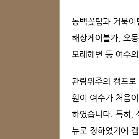
동백꽃팀과 거북이
해상케이블카, 오동
모래해변 등 여수의
관람위주의 캠프로 
원이 여수가 처음이
하였습니다.
특히,
뉴로 정하였기에 캠