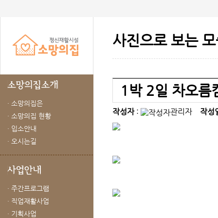
사진으로 보는 모
1박 2일 차오름캠
· 소망의집은
작성자
:
관리자
작성
· 소망의집 현황
· 입소안내
· 오시는길
· 주간프로그램
· 직업재활사업
· 기획사업