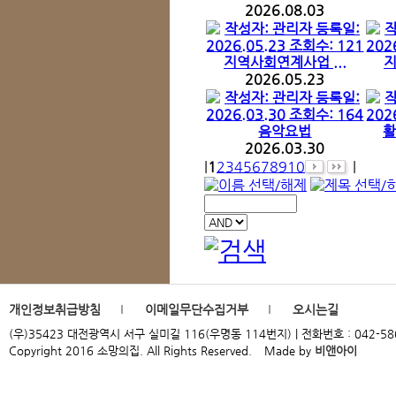
2026.08.03
지역사회연계사업 ...
지
2026.05.23
음악요법
활
2026.03.30
|
1
2
3
4
5
6
7
8
9
10
|
개인정보취급방침
이메일무단수집거부
오시는길
(우)35423 대전광역시 서구 실미길 116(우명동 114번지) | 전화번호 : 042-586-9954
Copyright 2016 소망의집. All Rights Reserved.
Made by
비앤아이