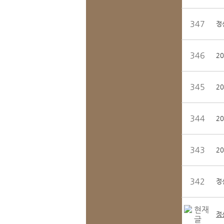
347
정
346
2
345
2
344
2
343
2
342
정
정