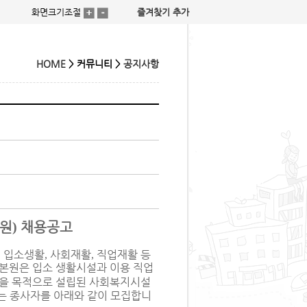
화면크기조절
즐겨찾기 추가
HOME
> 커뮤니티 >
공지사항
원
)
채용공고
입소생활
사회재활
직업재활 등
,
,
,
본원은 입소 생활시설과 이용 직업
활을 목적으로 설립된 사회복지시설
있는 종사자를 아래와 같이 모집합니