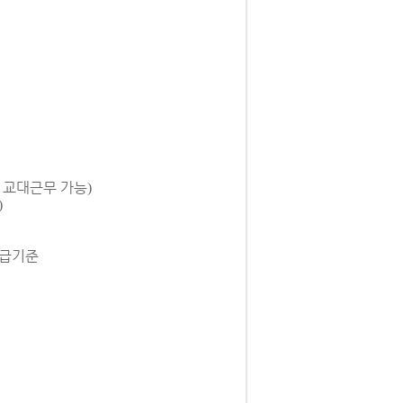
 교대근무 가능
)
)
지급기준