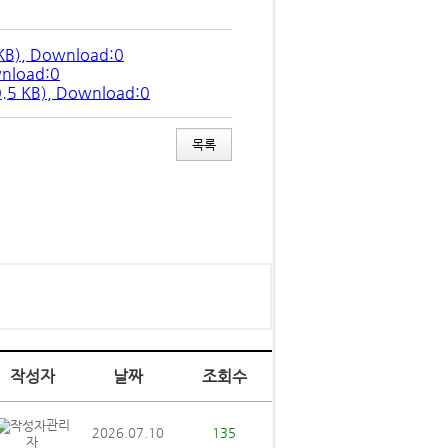
KB), Download:0
wnload:0
.5 KB), Download:0
작성자
날짜
조회수
관리
2026.07.10
135
자