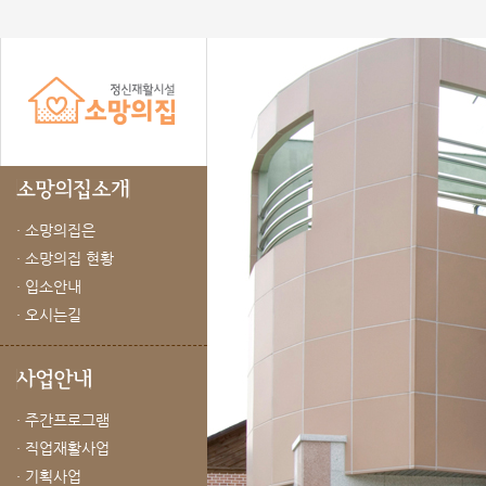
· 소망의집은
· 소망의집 현황
· 입소안내
· 오시는길
· 주간프로그램
· 직업재활사업
· 기획사업