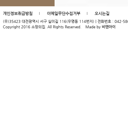
개인정보취급방침
이메일무단수집거부
오시는길
(우)35423 대전광역시 서구 실미길 116(우명동 114번지) | 전화번호 : 042-586-9954
Copyright 2016 소망의집. All Rights Reserved.
Made by
비앤아이