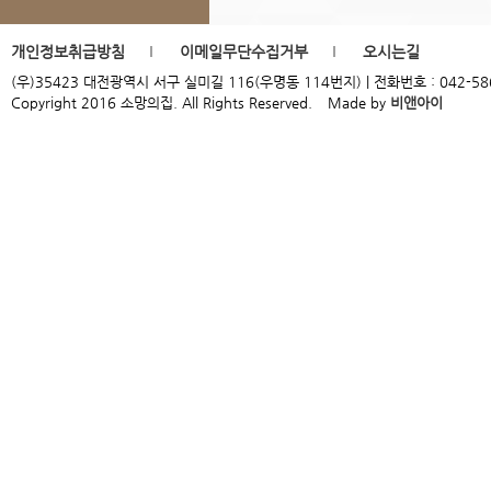
개인정보취급방침
이메일무단수집거부
오시는길
(우)35423 대전광역시 서구 실미길 116(우명동 114번지) | 전화번호 : 042-586-9954
Copyright 2016 소망의집. All Rights Reserved.
Made by
비앤아이