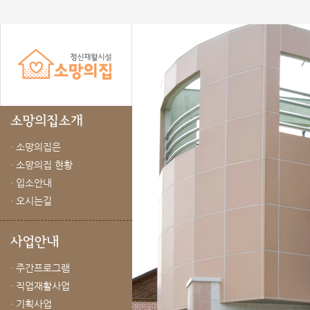
· 소망의집은
· 소망의집 현황
· 입소안내
· 오시는길
· 주간프로그램
· 직업재활사업
· 기획사업